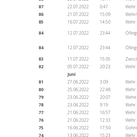
87
22.07.2022
0:47
Wehr
86
21.07.2022
15:09
Wehr/
85
16.07.2022
14:50
Wehr 
84
12.07.2022
23:44
Öflin
84
12.07.2022
23:44
Öflin
83
11.07.2022
15:05
Zwisc
82
05.07.2022
20:23
Wehr
Juni
81
27.06.2022
3:09
Wehr 
80
25.06.2022
22:48
Wehr
79
23.06.2022
20:07
Wehe 
78
23.06.2022
9:19
Wehr
77
21.06.2022
16:57
Wehr 
76
21.06.2022
12:33
Wehr 
75
16.06.2022
17:50
Göhrw
74
13.06.2022
15:23
Wehr