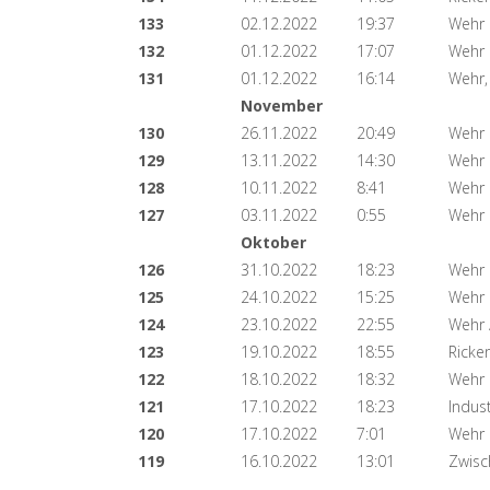
133
02.12.2022
19:37
Wehr
132
01.12.2022
17:07
Wehr
131
01.12.2022
16:14
Wehr,
November
130
26.11.2022
20:49
Wehr
129
13.11.2022
14:30
Wehr 
128
10.11.2022
8:41
Wehr
127
03.11.2022
0:55
Wehr
Oktober
126
31.10.2022
18:23
Wehr
125
24.10.2022
15:25
Wehr
124
23.10.2022
22:55
Wehr 
123
19.10.2022
18:55
Ricke
122
18.10.2022
18:32
Wehr
121
17.10.2022
18:23
Indus
120
17.10.2022
7:01
Wehr
119
16.10.2022
13:01
Zwisc