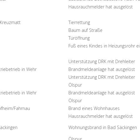
Hausrauchmelder hat ausgelöst
Kreuzmatt
Tierrettung
Baum auf Straße
Türöffnung
Fuß eines Kindes in Heizungsrohr 
Unterstützung DRK mit Drehleiter
triebetrieb in Wehr
Brandmeldeanlage hat ausgelöst
Unterstützung DRK mit Drehleiter
Ölspur
triebetrieb in Wehr
Brandmeldeanlage hat ausgelöst
Ölspur
fheim/Fahrnau
Brand eines Wohnhauses
Hausrauchmelder hat ausgelöst
äckingen
Wohnungsbrand in Bad Säckingen
Ölspur