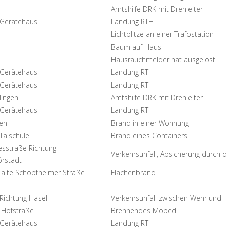
Amtshilfe DRK mit Drehleiter
Gerätehaus
Landung RTH
Lichtblitze an einer Trafostation
Baum auf Haus
Hausrauchmelder hat ausgelöst
Gerätehaus
Landung RTH
Gerätehaus
Landung RTH
lingen
Amtshilfe DRK mit Drehleiter
Gerätehaus
Landung RTH
gen
Brand in einer Wohnung
Talschule
Brand eines Containers
sstraße Richtung
Verkehrsunfall, Absicherung durch 
rstadt
 alte Schopfheimer Straße
Flächenbrand
Richtung Hasel
Verkehrsunfall zwischen Wehr und 
 Höfstraße
Brennendes Moped
Gerätehaus
Landung RTH