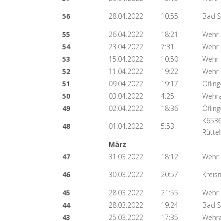
56
28.04.2022
10:55
Bad S
55
26.04.2022
18:21
Wehr
54
23.04.2022
7:31
Wehr
53
15.04.2022
10:50
Wehr 
52
11.04.2022
19:22
Wehr
51
09.04.2022
19:17
Öflin
50
03.04.2022
4:25
Wehra
49
02.04.2022
18:36
Öflin
K6536
48
01.04.2022
5:53
Rütte
März
47
31.03.2022
18:12
Wehr 
46
30.03.2022
20:57
Kreis
45
28.03.2022
21:55
Wehr
44
28.03.2022
19:24
Bad S
43
25.03.2022
17:35
Wehra