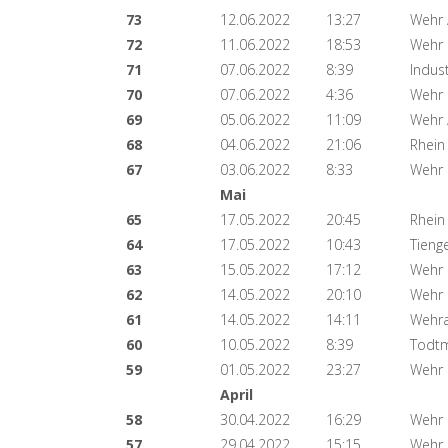
73
12.06.2022
13:27
Wehr 
72
11.06.2022
18:53
Wehr
71
07.06.2022
8:39
Indus
70
07.06.2022
4:36
Wehr
69
05.06.2022
11:09
Wehr
68
04.06.2022
21:06
Rhein
67
03.06.2022
8:33
Wehr
Mai
65
17.05.2022
20:45
Rhein
64
17.05.2022
10:43
Tieng
63
15.05.2022
17:12
Wehr 
62
14.05.2022
20:10
Wehr
61
14.05.2022
14:11
Wehra
60
10.05.2022
8:39
Todtm
59
01.05.2022
23:27
Wehr
April
58
30.04.2022
16:29
Wehr
57
29.04.2022
15:15
Wehr