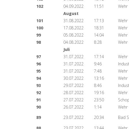
102
04.09.2022
11:51
Wehr
August
101
31.08.2022
17:13
Wehr 
100
17.08.2022
18:31
Wehr
99
05.08.2022
14:04
Wehr
98
04.08.2022
8:28
Wehr
Juli
97
31.07.2022
17:14
Wehr
96
31.07.2022
9:46
Indus
95
31.07.2022
7:48
Wehr
94
30.07.2022
13:16
Wehr
93
29.07.2022
8:46
Indus
92
28.07.2022
19:16
Wehr
91
27.07.2022
23:50
Schop
90
26.07.2022
1:14
Wehr
89
23.07.2022
20:34
Bad S
88
23.07.2022
13:44
Wehr