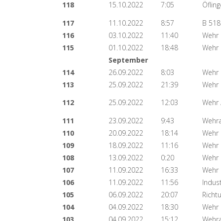
118
15.10.2022
7:05
Öflin
117
11.10.2022
8:57
B 518
116
03.10.2022
11:40
Wehr
115
01.10.2022
18:48
Wehr
September
114
26.09.2022
8:03
Wehr
113
25.09.2022
21:39
Wehr
112
25.09.2022
12:03
Wehr 
111
23.09.2022
9:43
Wehra
110
20.09.2022
18:14
Wehr
109
18.09.2022
11:16
Wehr 
108
13.09.2022
0:20
Wehr
107
11.09.2022
16:33
Wehr
106
11.09.2022
11:56
Indus
105
06.09.2022
20:07
Richt
104
04.09.2022
18:30
Wehr
103
04.09.2022
15:12
Wehra