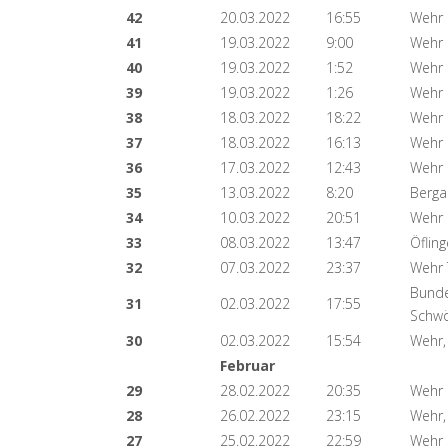
42
20.03.2022
16:55
Wehr
41
19.03.2022
9:00
Wehr 
40
19.03.2022
1:52
Wehr
39
19.03.2022
1:26
Wehr
38
18.03.2022
18:22
Wehr
37
18.03.2022
16:13
Wehr 
36
17.03.2022
12:43
Wehr 
35
13.03.2022
8:20
Berga
34
10.03.2022
20:51
Wehr 
33
08.03.2022
13:47
Öflin
32
07.03.2022
23:37
Wehr 
Bunde
31
02.03.2022
17:55
Schwö
30
02.03.2022
15:54
Wehr,
Februar
29
28.02.2022
20:35
Wehr 
28
26.02.2022
23:15
Wehr,
27
25.02.2022
22:59
Wehr 